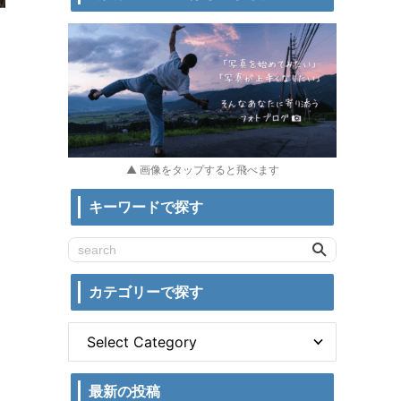
▲ 画像をタップすると飛べます
キーワードで探す
カテゴリーで探す
最新の投稿