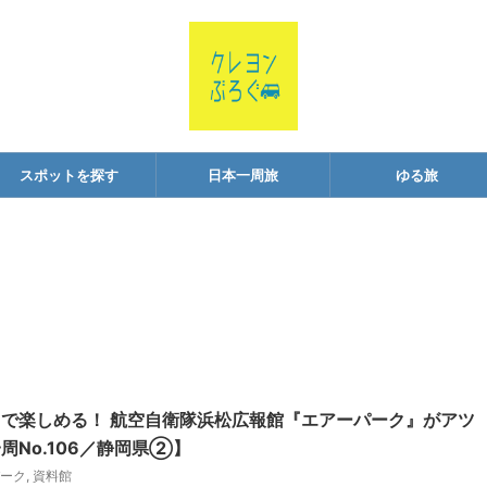
スポットを探す
日本一周旅
ゆる旅
で楽しめる！ 航空自衛隊浜松広報館『エアーパーク』がアツ
周No.106／静岡県②】
ーク
,
資料館