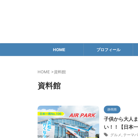
HOME
プロフィール
HOME
>
資料館
資料館
静岡県
子供から大人ま
い！！【日本一
グルメ
,
テーマパ