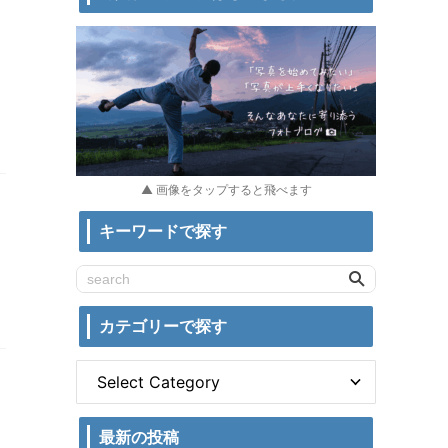
▲ 画像をタップすると飛べます
キーワードで探す
カテゴリーで探す
最新の投稿