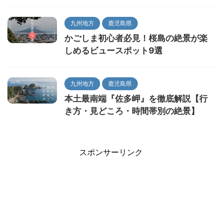
九州地方
鹿児島県
かごしま初心者必見！桜島の絶景が楽
しめるビュースポット9選
九州地方
鹿児島県
本土最南端『佐多岬』を徹底解説【行
き方・見どころ・時間帯別の絶景】
スポンサーリンク