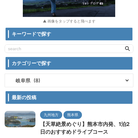
▲ 画像をタップすると飛べます
キーワードで探す
カテゴリーで探す
最新の投稿
九州地方
熊本県
【天草絶景めぐり】熊本市内発、1泊2
日のおすすめドライブコース