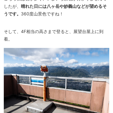
したが、
晴れた日には八ヶ岳や妙義山などが望めるそ
うです。
360度山景色ですね！
そして、4F相当の高さまで登ると、展望台屋上に到
着。