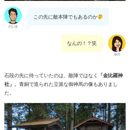
この先に敵本陣でもあるのか
だいき
なんの！？笑
ゆの
石段の先に待っていたのは、敵陣ではなく
「金比羅神
社」
。青銅で造られた立派な御神馬の像もありまし
た。