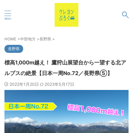
HOME
>
中部地方
>
長野県
>
長野県
標高1,000m越え！ 鷹狩山展望台から一望する北ア
ルプスの絶景【日本一周No.72／長野県⑤】
2022年1月20日
2023年5月17日