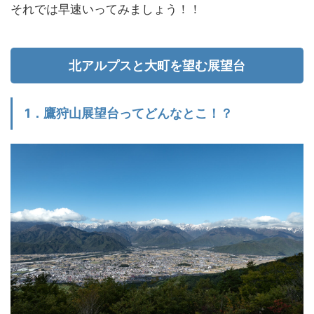
それでは早速いってみましょう！！
北アルプスと大町を望む展望台
1．鷹狩山展望台ってどんなとこ！？