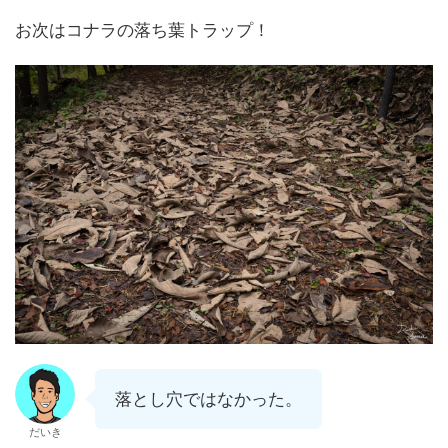
お次はコナラの落ち葉トラップ！
落とし穴ではなかった。
だいき