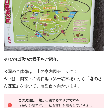
それでは現地の様子をご紹介。
公園の全体像は、
上の案内図
チェック！
今回は、図左下の現在地（第一駐車場）から
「森のさ
んぽ道」
を歩いて、展望台へ向かいます。
この周辺は、熊が出没するエリアです⚠︎
（短い距離ですが、私も熊鈴を鳴らして歩きまし