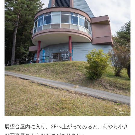
展望台屋内に入り、2Fへ上がってみると、何やら小さ