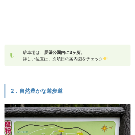
駐車場は、
展望公園内に3ヶ所
。
詳しい位置は、次項目の案内図をチェック
2．自然豊かな遊歩道