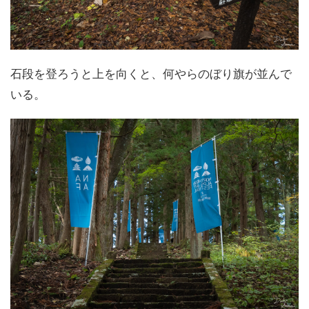
石段を登ろうと上を向くと、何やらのぼり旗が並んで
いる。