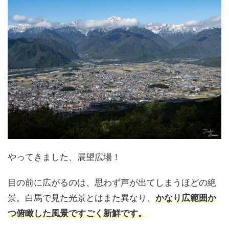
やってきました、展望広場！
目の前に広がるのは、思わず声が出てしまうほどの絶
景。白馬で見た光景とはまた異なり、
かなり広範囲か
つ俯瞰した風景ですごく新鮮です。