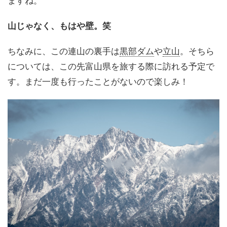
ますね。
山じゃなく、もはや壁。笑
ちなみに、この連山の裏手は
黒部ダム
や
立山
。そちら
については、この先富山県を旅する際に訪れる予定で
す。まだ一度も行ったことがないので楽しみ！