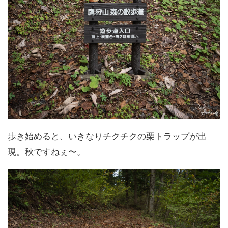
歩き始めると、いきなりチクチクの栗トラップが出
現。秋ですねぇ〜。