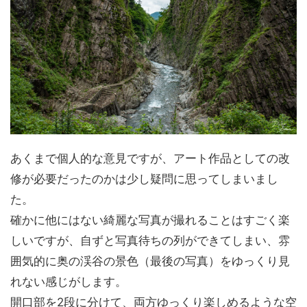
あくまで個人的な意見ですが、アート作品としての改
修が必要だったのかは少し疑問に思ってしまいまし
た。
確かに他にはない綺麗な写真が撮れることはすごく楽
しいですが、自ずと写真待ちの列ができてしまい、雰
囲気的に奥の渓谷の景色（最後の写真）をゆっくり見
れない感じがします。
開口部を2段に分けて、両方ゆっくり楽しめるような空