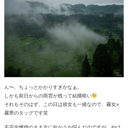
ん〜、ちょっとかかりすぎかなぁ。
しかも前日からの雨雲が残って結構暗い
それもそのはず、この日は彼女も一緒なので、霧女×
霧男のタッグです笑
不完全燃焼のまま次に向かうか悩んだのですが、やは