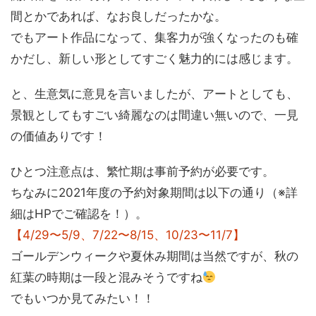
間とかであれば、なお良しだったかな。
でもアート作品になって、集客力が強くなったのも確
かだし、新しい形としてすごく魅力的には感じます。
と、生意気に意見を言いましたが、アートとしても、
景観としてもすごい綺麗なのは間違い無いので、一見
の価値ありです！
ひとつ注意点は、繁忙期は事前予約が必要です。
ちなみに2021年度の予約対象期間は以下の通り（※詳
細はHPでご確認を！）。
【4/29〜5/9、7/22〜8/15、10/23〜11/7】
ゴールデンウィークや夏休み期間は当然ですが、秋の
紅葉の時期は一段と混みそうですね
でもいつか見てみたい！！