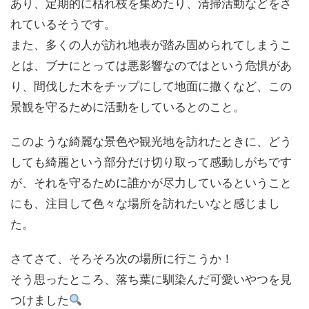
あり、定期的に枯れ枝を集めたり、清掃活動などをさ
れているそうです。
また、多くの人が訪れ地表が踏み固められてしまうこ
とは、ブナにとっては悪影響なのではという危惧があ
り、間伐した木をチップにして地面に撒くなど、この
景観を守るために活動をしているとのこと。
このような綺麗な景色や観光地を訪れたときに、どう
しても綺麗という部分だけ切り取って感動しがちです
が、それを守るために誰かが尽力しているということ
にも、注目して色々な場所を訪れたいなと感じまし
た。
さてさて、そろそろ次の場所に行こうか！
そう思ったところ、落ち葉に馴染んだ可愛いやつを見
つけました