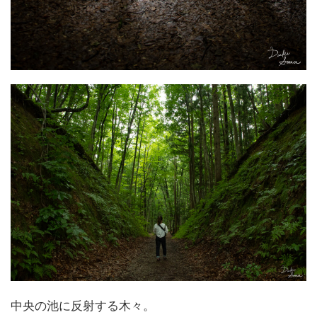
中央の池に反射する木々。