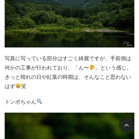
写真に写っている部分はすごく綺麗ですが、手前側は
何かの工事が行われており、「ん〜
」という感じ。
きっと晴れの日や紅葉の時期は、そんなこと思わない
はず
笑
トンボちゃん