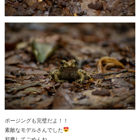
ポージングも完璧だよ！！
素敵なモデルさんでした
邪魔してごめんね。