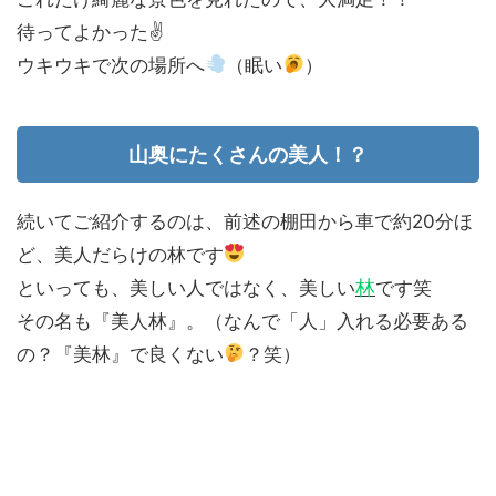
待ってよかった✌️
ウキウキで次の場所へ
（眠い
）
山奥にたくさんの美人！？
続いてご紹介するのは、前述の棚田から車で約20分ほ
ど、美人だらけの林です
林
といっても、美しい人ではなく、美しい
です笑
その名も『美人林』。（なんで「人」入れる必要ある
の？『美林』で良くない
？笑）