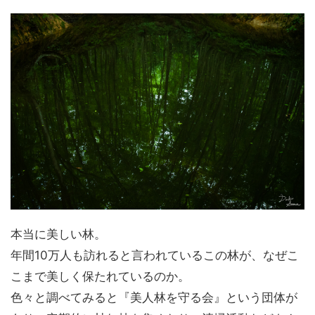
本当に美しい林。
年間10万人も訪れると言われているこの林が、なぜこ
こまで美しく保たれているのか。
色々と調べてみると『美人林を守る会』という団体が