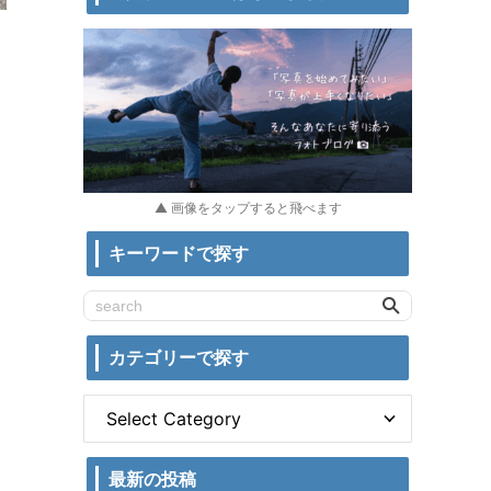
▲ 画像をタップすると飛べます
キーワードで探す
カテゴリーで探す
最新の投稿