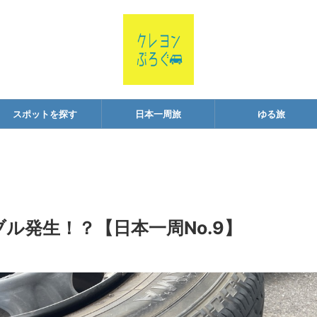
スポットを探す
日本一周旅
ゆる旅
ル発生！？【日本一周No.9】