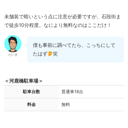
未舗装で暗いという点に注意が必要ですが、石段街ま
で徒歩10分程度。なにより無料なのはここだけ！
僕も事前に調べてたら、こっちにして
たはず
笑
だいき
＜河鹿橋駐車場＞
駐車台数
普通車18台
料金
無料