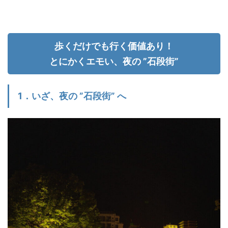
歩くだけでも行く価値あり！
とにかくエモい、夜の ”石段街”
1．いざ、夜の ”石段街” へ