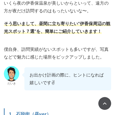
いくら夜の伊香保温泉が美しいからといって、遠方の
方が夜だけ訪問するのはもったいないな〜。
そう思いまして、昼間に立ち寄りたい”伊香保周辺の観
光スポット７選”を、簡単にご紹介していきます！
僕自身、訪問実績がないスポットも多いですが、写真
などで魅力に感じた場所をピックアップしました。
お出かけ計画の際に、ヒントになれば
嬉しいです✌️
だいき
1．石段街（昼ver）