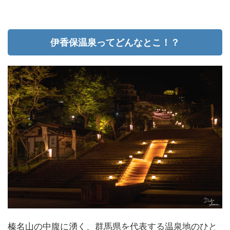
伊香保温泉ってどんなとこ！？
榛名山の中腹に湧く、群馬県を代表する温泉地のひと