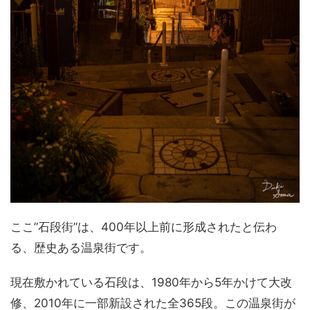
ここ”石段街”は、400年以上前に形成されたと伝わ
る、歴史ある温泉街です。
現在敷かれている石段は、1980年から5年かけて大改
修、2010年に一部新設された全365段。この温泉街が