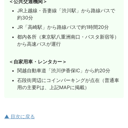
＜公共交通機関＞
JR上越線・吾妻線「渋川駅」から路線バスで
約30分
JR「高崎駅」から路線バスで約1時間20分
都内各所（東京駅八重洲南口・バスタ新宿等）
から高速バスが運行
＜自家用車・レンタカー＞
関越自動車道「渋川伊香保IC」から約20分
石段街周辺にコインパーキングが点在（普通車
用の主要Pは、上記MAPに掲載）
▲ 目次に戻る