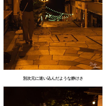
別次元に迷い込んだような静けさ