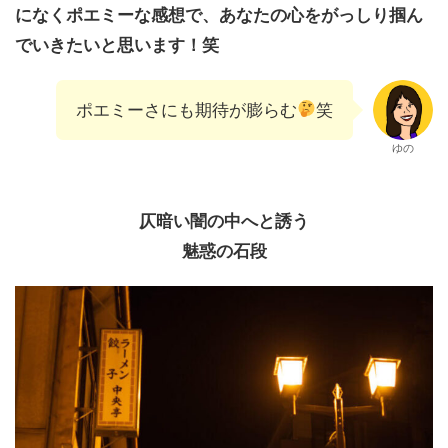
になくポエミーな感想で、あなたの心をがっしり掴ん
でいきたいと思います！笑
ポエミーさにも期待が膨らむ
笑
ゆの
仄暗い闇の中へと誘う
魅惑の石段