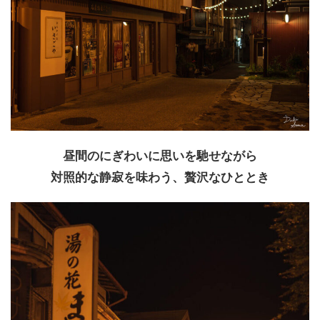
昼間のにぎわいに思いを馳せながら
対照的な静寂を味わう、贅沢なひととき