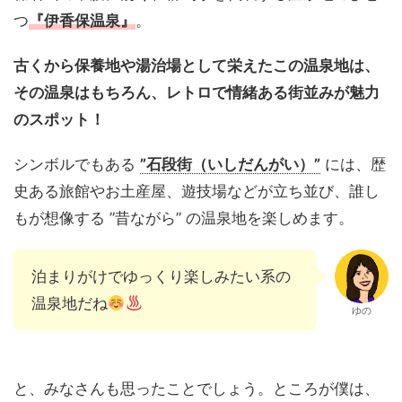
つ
『伊香保温泉』
。
古くから保養地や湯治場として栄えたこの温泉地は、
その温泉はもちろん、レトロで情緒ある街並みが魅力
のスポット！
シンボルでもある
”石段街（いしだんがい）”
には、歴
史ある旅館やお土産屋、遊技場などが立ち並び、誰し
もが想像する ”昔ながら” の温泉地を楽しめます。
泊まりがけでゆっくり楽しみたい系の
温泉地だね
ゆの
と、みなさんも思ったことでしょう。ところが僕は、