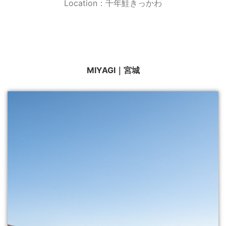
Location：千年鮭きっかわ
MIYAGI｜宮城