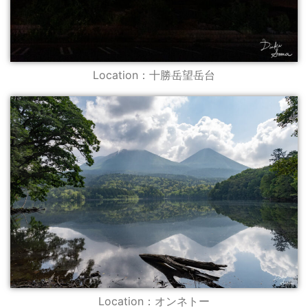
Location：十勝岳望岳台
Location：オンネトー