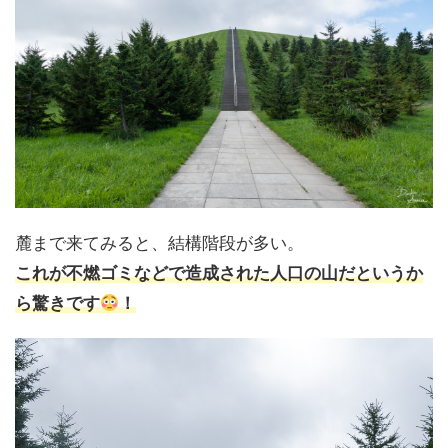
麓まで来てみると、結構階段が多い。
これが不燃ゴミなどで造成された人口の山だというか
ら驚きです
！