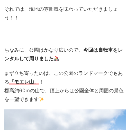
それでは、現地の雰囲気を味わっていただきましょ
う！！
ちなみに、公園はかなり広いので、
今回は自転車をレ
ンタルして周りました
まず立ち寄ったのは、この公園のランドマークでもあ
る
「モエレ山」
！
標高約60mの山で、頂上からは公園全体と周囲の景色
を一望できます