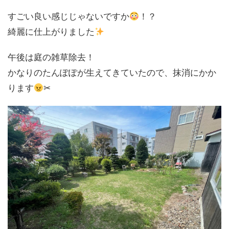
すごい良い感じじゃないですか
！？
綺麗に仕上がりました
午後は庭の雑草除去！
かなりのたんぽぽが生えてきていたので、抹消にかか
ります
✂︎