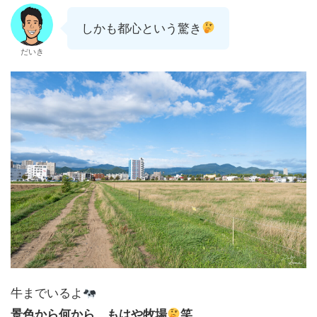
しかも都心という驚き
だいき
牛までいるよ
景色から何から、もはや牧場
笑