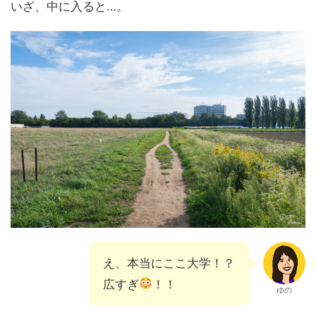
いざ、中に入ると…。
え、本当にここ大学！？
広すぎ
！！
ゆの