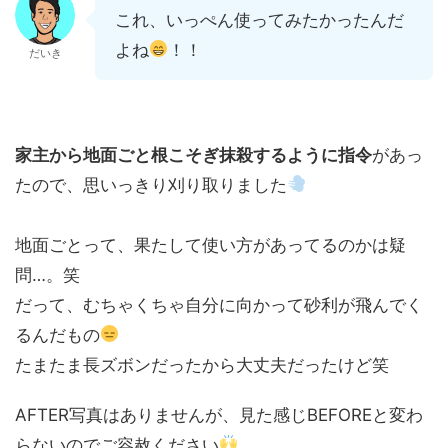
これ、いっぺん使ってみたかったんだ
よね
！！
だいき
家主から地面ごと根こそぎ抹殺するように指令
があっ
たので、思いっきり刈り取りました
地面ごとって、果たして使い方があってるのかは疑
問…。笑
だって、むちゃくちゃ自分に向かって砂利が飛んでく
るんだもの
たまたま長ズボンだったから大丈夫だったけど笑
AFTER写真はありませんが、見た感じBEFOREと変わ
らないのでご容赦ください