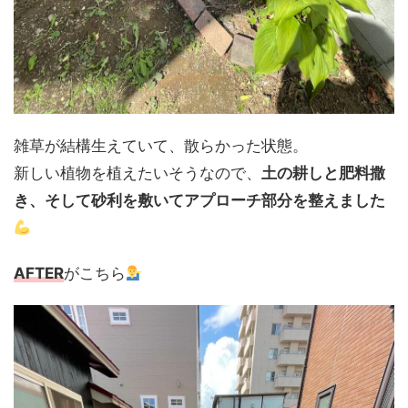
雑草が結構生えていて、散らかった状態。
新しい植物を植えたいそうなので、
土の耕しと肥料撒
き、そして砂利を敷いてアプローチ部分を整えました
AFTER
がこちら