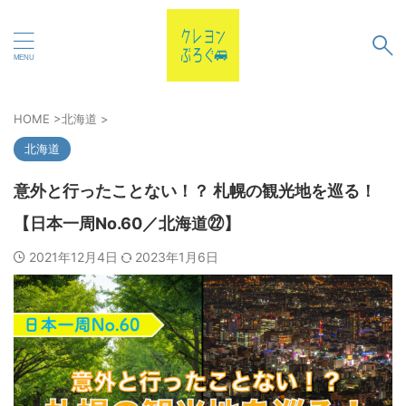
HOME
>
北海道
>
北海道
意外と行ったことない！？ 札幌の観光地を巡る！
【日本一周No.60／北海道㉒】
2021年12月4日
2023年1月6日