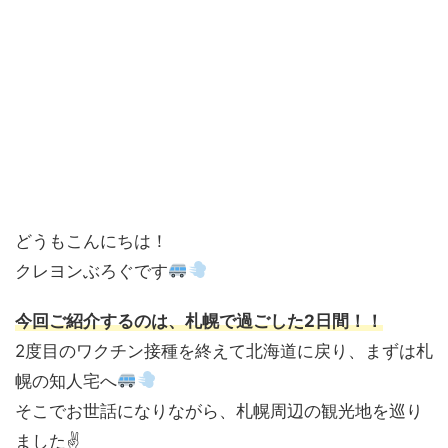
どうもこんにちは！
クレヨンぶろぐです
今回ご紹介するのは、札幌で過ごした
2
日間！！
2度目のワクチン接種を終えて北海道に戻り、まずは札
幌の知人宅へ
そこでお世話になりながら、札幌周辺の観光地を巡り
ました✌️