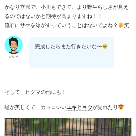
かなり立派で、小川もできて、より野生らしさが見え
るのではないかと期待が高まりますね！！
流石にサケを泳がすっていうことはないでよね？
笑
完成したらまた行きたいな〜
だいき
そして、ヒグマの他にも！
瞳が美しくて、カッコいい
ユキヒョウ
が見れたり