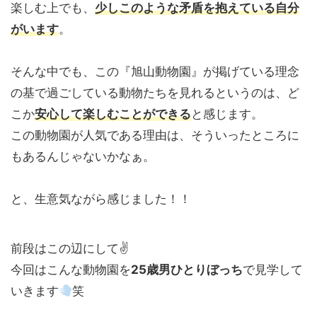
楽しむ上でも、
少しこのような矛盾を抱えている自分
がいます
。
そんな中でも、この『旭山動物園』が掲げている理念
の基で過ごしている動物たちを見れるというのは、ど
こか
安心して楽しむことができる
と感じます。
この動物園が人気である理由は、そういったところに
もあるんじゃないかなぁ。
と、生意気ながら感じました！！
前段はこの辺にして✌️
今回はこんな動物園を
25歳男ひとりぼっち
で見学して
いきます
笑