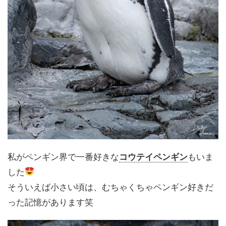
私がペンギン界で一番好きな
コウテイペンギン
もいま
した
そういえば小さい頃は、むちゃくちゃペンギン好きだ
った記憶があります笑