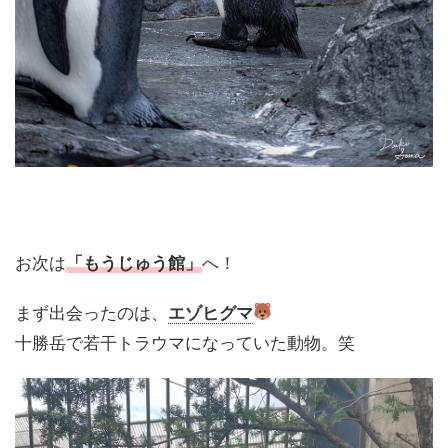
お次は
「もうじゅう館」
へ！
まず出会ったのは、
エゾヒグマ
十勝岳で若干トラウマになっていた動物。笑