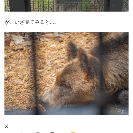
が、いざ見てみると…。
え。