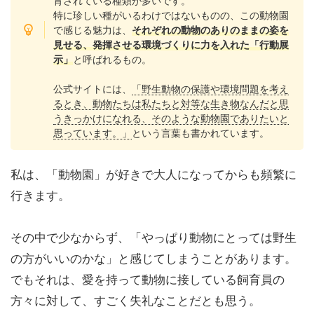
育されている種類が多いです。
特に珍しい種がいるわけではないものの、この動物園
で感じる魅力は、
それぞれの動物のありのままの姿を
見せる、発揮させる環境づくりに力を入れた「行動展
示」
と呼ばれるもの。
公式サイトには、
「野生動物の保護や環境問題を考え
るとき、動物たちは私たちと対等な生き物なんだと思
うきっかけになれる、そのような動物園でありたいと
思っています。」
という言葉も書かれています。
私は、「動物園」が好きで大人になってからも頻繁に
行きます。
その中で少なからず、「やっぱり動物にとっては野生
の方がいいのかな」と感じてしまうことがあります。
でもそれは、愛を持って動物に接している飼育員の
方々に対して、すごく失礼なことだとも思う。