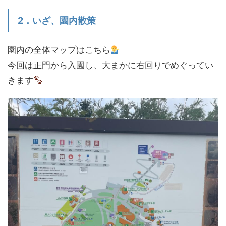
2．いざ、園内散策
園内の全体マップはこちら
今回は正門から入園し、大まかに右回りでめぐってい
きます