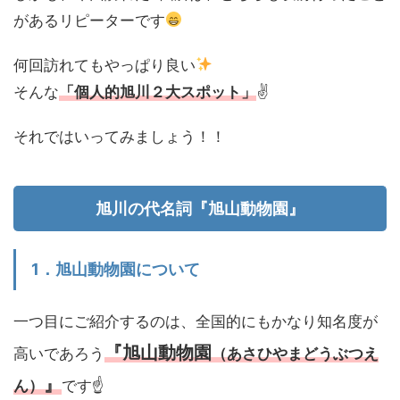
があるリピーターです
何回訪れてもやっぱり良い
そんな
「個人的旭川２大スポット」
✌️
それではいってみましょう！！
旭川の代名詞『旭山動物園』
1．旭山動物園について
一つ目にご紹介するのは、全国的にもかなり知名度が
『旭山動物園
高いであろう
（あさひやまどうぶつえ
』
ん）
です☝️