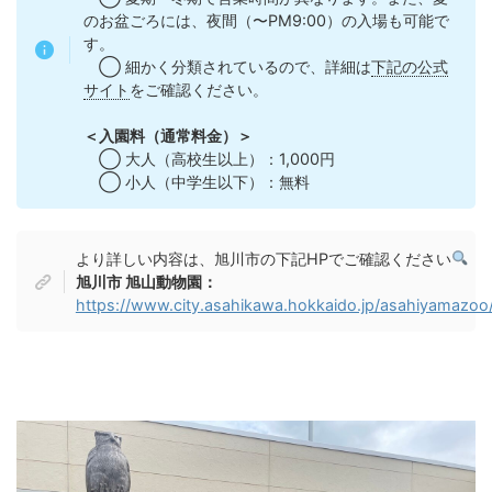
のお盆ごろには、夜間（〜PM9:00）の入場も可能で
す。
◯ 細かく分類されているので、詳細は
下記の公式
サイト
をご確認ください。
＜入園料（通常料金）＞
◯ 大人（高校生以上）：1,000円
◯ 小人（中学生以下）：無料
より詳しい内容は、旭川市の下記HPでご確認ください
旭川市 旭山動物園：
https://www.city.asahikawa.hokkaido.jp/asahiyamazoo