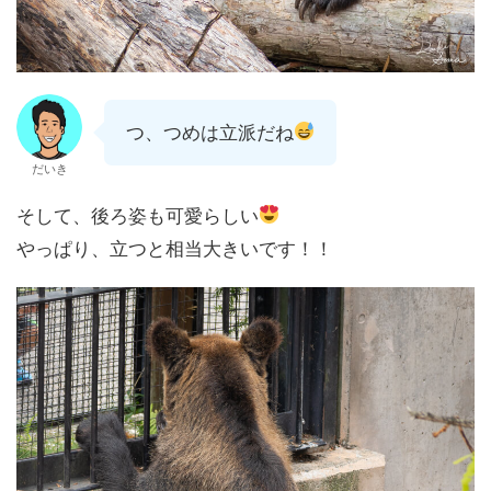
つ、つめは立派だね
だいき
そして、後ろ姿も可愛らしい
やっぱり、立つと相当大きいです！！