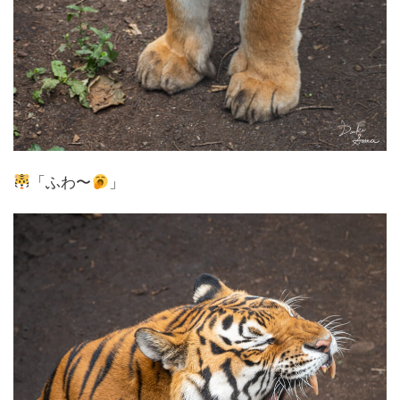
「ふわ〜
」