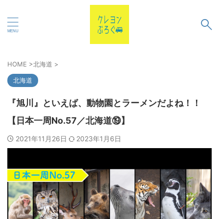
HOME
>
北海道
>
北海道
『旭川』といえば、動物園とラーメンだよね！！
【日本一周No.57／北海道⑲】
2021年11月26日
2023年1月6日