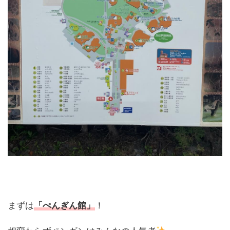
まずは
「ぺんぎん館」
！