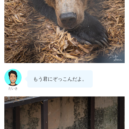
もう君にぞっこんだよ。
だいき